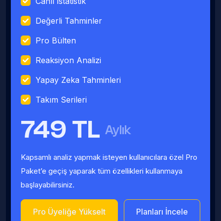
Canlı İstatistik
Değerli Tahminler
Pro Bülten
Reaksiyon Analizi
Yapay Zeka Tahminleri
Takım Serileri
749 TL
Aylık
Kapsamlı analiz yapmak isteyen kullanıcılara özel Pro
Paket’e geçiş yaparak tüm özellikleri kullanmaya
başlayabilirsiniz.
Pro Üyeliğe Yükselt
Planları İncele