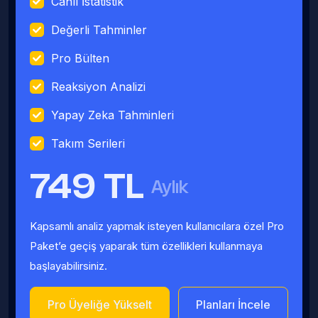
Canlı İstatistik
Değerli Tahminler
Pro Bülten
Reaksiyon Analizi
Yapay Zeka Tahminleri
Takım Serileri
749 TL
Aylık
Kapsamlı analiz yapmak isteyen kullanıcılara özel Pro
Paket’e geçiş yaparak tüm özellikleri kullanmaya
başlayabilirsiniz.
Pro Üyeliğe Yükselt
Planları İncele