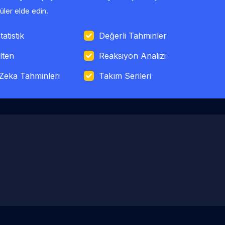
ler elde edin.
tatistik
Değerli Tahminler
lten
Reaksiyon Analizi
Zeka Tahminleri
Takım Serileri