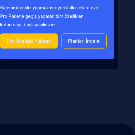
Kapsamlı analiz yapmak isteyen kullanıcılara özel
Pro Paket’e geçiş yaparak tüm özellikleri
kullanmaya başlayabilirsiniz.
Pro Üyeliğe Yükselt
Planları İncele