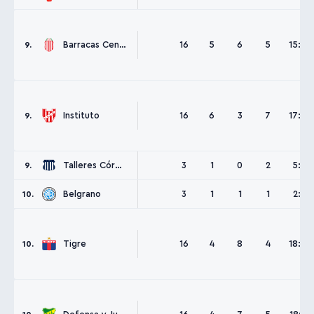
Barracas Central
16
5
6
5
15:15
9.
Instituto
16
6
3
7
17:17
9.
Talleres Córdoba
3
1
0
2
5:4
9.
Belgrano
3
1
1
1
2:2
10.
Tigre
16
4
8
4
18:15
10.