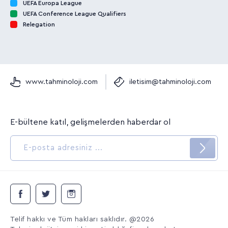
UEFA Europa League
UEFA Conference League Qualifiers
Relegation
www.tahminoloji.com
iletisim@tahminoloji.com
E-bültene katıl, gelişmelerden haberdar ol
Telif hakkı ve Tüm hakları saklıdır. @2026