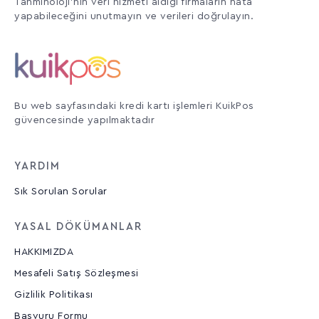
Tahminoloji'nin veri hizmeti aldığı firmaların hata
yapabileceğini unutmayın ve verileri doğrulayın.
Bu web sayfasındaki kredi kartı işlemleri KuikPos
güvencesinde yapılmaktadır
YARDIM
Sık Sorulan Sorular
YASAL DÖKÜMANLAR
HAKKIMIZDA
Mesafeli Satış Sözleşmesi
Gizlilik Politikası
Başvuru Formu