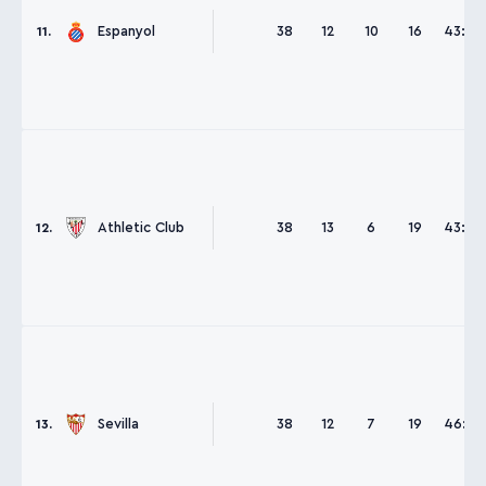
Espanyol
38
12
10
16
43:55
11.
Athletic Club
38
13
6
19
43:58
12.
Sevilla
38
12
7
19
46:60
13.