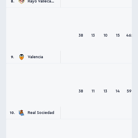
Rayo Vallecano
8.
38
13
10
15
46:55
Valencia
9.
38
11
13
14
59:61
Real Sociedad
10.