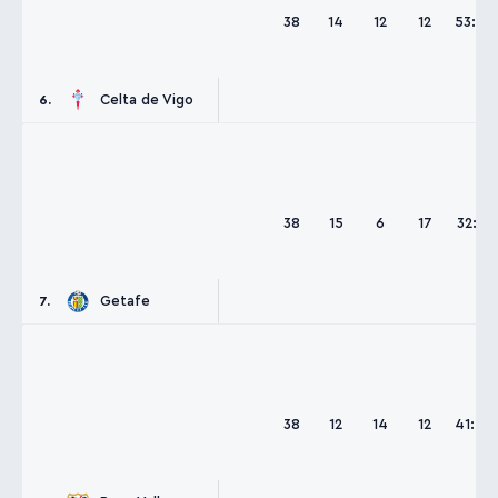
38
14
12
12
53:48
Celta de Vigo
6.
38
15
6
17
32:38
Getafe
7.
38
12
14
12
41:44