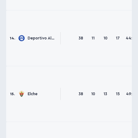
Deportivo Alavés
38
11
10
17
44:56
14.
Elche
38
10
13
15
49:57
15.