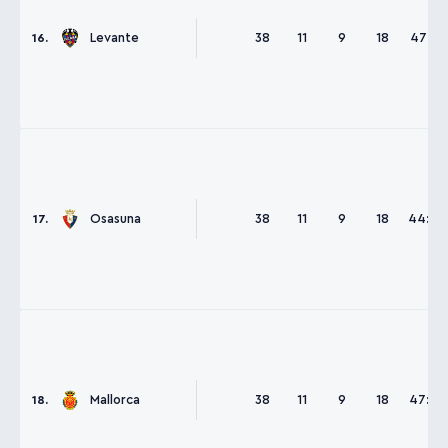
Levante
38
11
9
18
47:61
16.
Osasuna
38
11
9
18
44:50
17.
Mallorca
38
11
9
18
47:57
18.