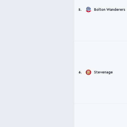
Bolton Wanderers
5.
Stevenage
6.