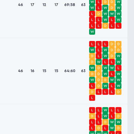
W
L
D
D
W
46
17
12
17
69:58
63
W
L
W
D
W
L
D
W
W
W
L
L
W
L
W
L
L
D
L
L
W
L
L
L
D
D
W
L
W
D
D
D
L
W
D
W
D
W
L
L
W
W
D
W
W
L
46
16
15
15
64:60
63
D
D
W
L
W
W
D
D
W
W
L
D
W
L
W
D
L
L
L
D
L
L
L
W
L
L
D
L
W
L
D
L
L
D
W
W
L
D
L
W
D