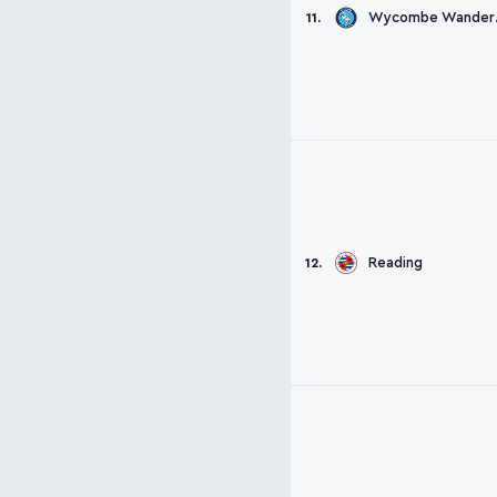
Wyc
11.
Reading
12.