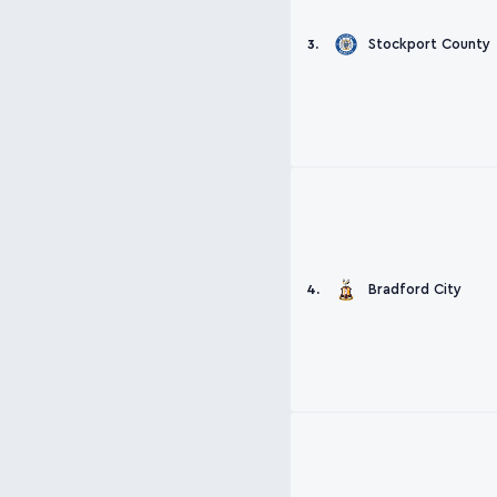
Stockport County
3.
Bradford City
4.