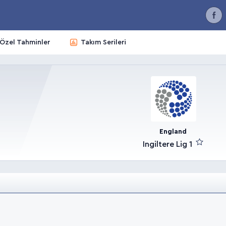
Özel Tahminler
Takım Serileri
England
Ingiltere Lig 1