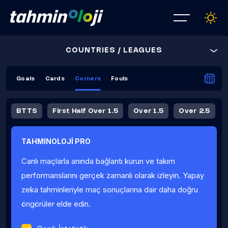
COUNTRIES / LEAGUES
Goals
Cards
Corners
Fouls
BTTS
First Half Over 1.5
Over 1.5
Over 2.5
Over 4.5
Over 5.5
Over 6.5
TAHMINOLOJİ PRO
First Half Over 4.5
First Half Over 5.5
Over 8.5
Canlı maçlarla anında bağlantı kurun ve takım
Fouls Avg
performanslarını gerçek zamanlı olarak izleyin. Yapay
zeka tahminleriyle maç sonuçlarına dair daha doğru
öngörüler elde edin.