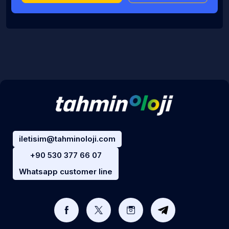
iletisim@tahminoloji.com
+90 530 377 66 07
Whatsapp customer line