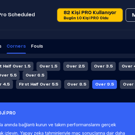
82 Kişi PRO Kullanıyor
Pro Scheduled
Bugün 10 Kişi PRO Oldu
s
Corners
Fouls
t Half Over 1.5
Over 1.5
Over 2.5
Over 3.5
Over 
Over 5.5
Over 6.5
r 4.5
First Half Over 5.5
Over 8.5
Over 9.5
Over 
Jİ PRO
la anında bağlantı kurun ve takım performanslarını gerçek
ak izleyin. Yapay zeka tahminleriyle maç sonuçlarına dair daha