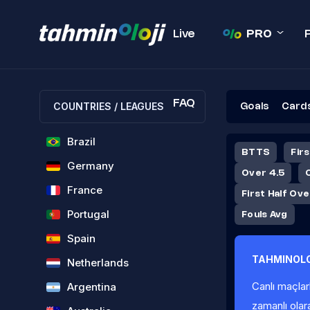
Live
PRO
FAQ
COUNTRIES / LEAGUES
Goals
Card
Brazil
BTTS
Firs
Germany
Over 4.5
France
First Half Ove
Portugal
Fouls Avg
Spain
TAHMINOLO
Netherlands
Canlı maçlar
Argentina
zamanlı olar