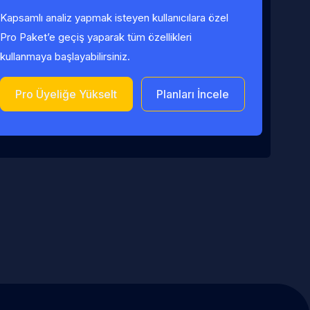
Kapsamlı analiz yapmak isteyen kullanıcılara özel
Pro Paket’e geçiş yaparak tüm özellikleri
kullanmaya başlayabilirsiniz.
Pro Üyeliğe Yükselt
Planları İncele