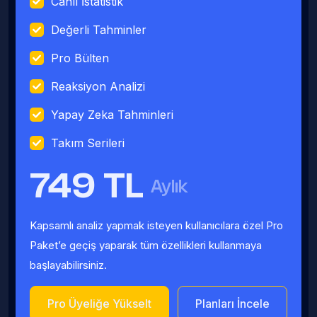
Canlı İstatistik
Değerli Tahminler
Pro Bülten
Reaksiyon Analizi
Yapay Zeka Tahminleri
Takım Serileri
749 TL
Aylık
Kapsamlı analiz yapmak isteyen kullanıcılara özel Pro
Paket’e geçiş yaparak tüm özellikleri kullanmaya
başlayabilirsiniz.
Pro Üyeliğe Yükselt
Planları İncele