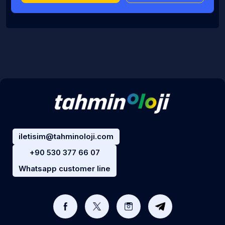
iletisim@tahminoloji.com
+90 530 377 66 07
Whatsapp customer line