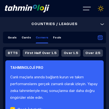
COUNTRIES / LEAGUES
Goals
Cards
Corners
Fouls
BTTS
First Half Over 1.5
Over 1.5
Over 2.5
Over 4.5
Over 5.5
Over 6.5
TAHMINOLOJİ PRO
First Half Over 4.5
First Half Over 5.5
Over 8.5
Canlı maçlarla anında bağlantı kurun ve takım
Fouls Avg
performanslarını gerçek zamanlı olarak izleyin. Yapay
zeka tahminleriyle maç sonuçlarına dair daha doğru
öngörüler elde edin.