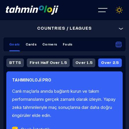
COUNTRIES / LEAGUES
Goals
Cards
Corners
Fouls
BTTS
First Half Over 1.5
Over 1.5
Over 2.5
Over 4.5
Over 5.5
Over 6.5
TAHMINOLOJİ PRO
First Half Over 4.5
First Half Over 5.5
Over 8.5
Canlı maçlarla anında bağlantı kurun ve takım
Fouls Avg
performanslarını gerçek zamanlı olarak izleyin. Yapay
zeka tahminleriyle maç sonuçlarına dair daha doğru
öngörüler elde edin.