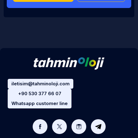
iletisim@tahminoloji.com
+90 530 377 66 07
Whatsapp customer line