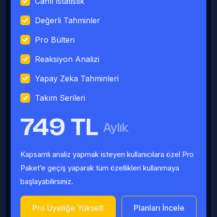
Canlı İstatistik
Değerli Tahminler
Pro Bülten
Reaksiyon Analizi
Yapay Zeka Tahminleri
Takım Serileri
749 TL
Aylık
Kapsamlı analiz yapmak isteyen kullanıcılara özel Pro
Paket’e geçiş yaparak tüm özellikleri kullanmaya
başlayabilirsiniz.
Pro Üyeliğe Yükselt
Planları İncele