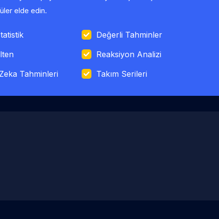
ler elde edin.
tatistik
Değerli Tahminler
lten
Reaksiyon Analizi
Zeka Tahminleri
Takım Serileri