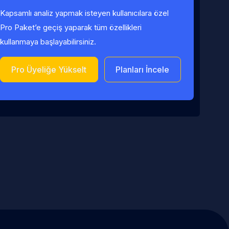
Kapsamlı analiz yapmak isteyen kullanıcılara özel
Pro Paket’e geçiş yaparak tüm özellikleri
kullanmaya başlayabilirsiniz.
Pro Üyeliğe Yükselt
Planları İncele