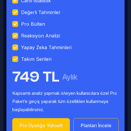
Canlı İstatistik
Değerli Tahminler
Pro Bülten
Reaksiyon Analizi
Yapay Zeka Tahminleri
Takım Serileri
749 TL
Aylık
Kapsamlı analiz yapmak isteyen kullanıcılara özel Pro
Paket’e geçiş yaparak tüm özellikleri kullanmaya
başlayabilirsiniz.
Pro Üyeliğe Yükselt
Planları İncele