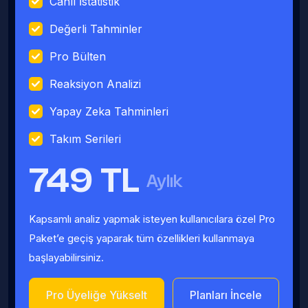
Canlı İstatistik
Değerli Tahminler
Pro Bülten
Reaksiyon Analizi
Yapay Zeka Tahminleri
Takım Serileri
749 TL
Aylık
Kapsamlı analiz yapmak isteyen kullanıcılara özel Pro
Paket’e geçiş yaparak tüm özellikleri kullanmaya
başlayabilirsiniz.
Pro Üyeliğe Yükselt
Planları İncele