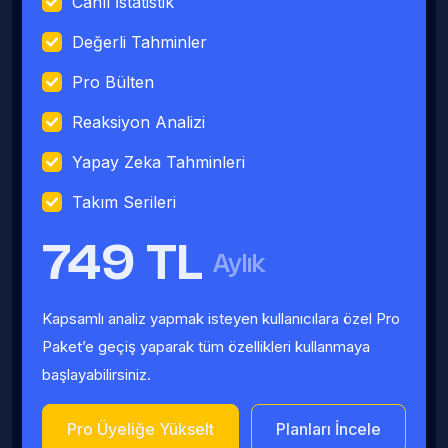
Canlı İstatistik
Değerli Tahminler
Pro Bülten
Reaksiyon Analizi
Yapay Zeka Tahminleri
Takım Serileri
749 TL
Aylık
Kapsamlı analiz yapmak isteyen kullanıcılara özel Pro
Paket’e geçiş yaparak tüm özellikleri kullanmaya
başlayabilirsiniz.
Pro Üyeliğe Yükselt
Planları İncele