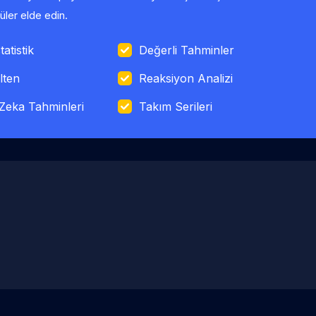
ler elde edin.
tatistik
Değerli Tahminler
lten
Reaksiyon Analizi
Zeka Tahminleri
Takım Serileri