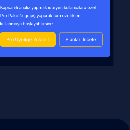
Kapsamlı analiz yapmak isteyen kullanıcılara özel
Pro Paket’e geçiş yaparak tüm özellikleri
kullanmaya başlayabilirsiniz.
Pro Üyeliğe Yükselt
Planları İncele