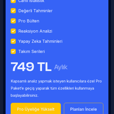
Canlı İstatistik
Değerli Tahminler
Pro Bülten
Reaksiyon Analizi
Yapay Zeka Tahminleri
Takım Serileri
749 TL
Aylık
Kapsamlı analiz yapmak isteyen kullanıcılara özel Pro
Paket’e geçiş yaparak tüm özellikleri kullanmaya
başlayabilirsiniz.
Pro Üyeliğe Yükselt
Planları İncele