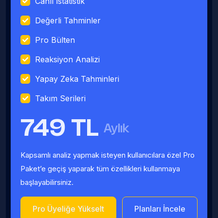
Canlı İstatistik
Değerli Tahminler
Pro Bülten
Reaksiyon Analizi
Yapay Zeka Tahminleri
Takım Serileri
749 TL
Aylık
Kapsamlı analiz yapmak isteyen kullanıcılara özel Pro
Paket’e geçiş yaparak tüm özellikleri kullanmaya
başlayabilirsiniz.
Pro Üyeliğe Yükselt
Planları İncele