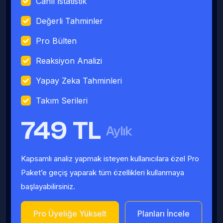
Canlı İstatistik
Değerli Tahminler
Pro Bülten
Reaksiyon Analizi
Yapay Zeka Tahminleri
Takım Serileri
749 TL
Aylık
Kapsamlı analiz yapmak isteyen kullanıcılara özel Pro
Paket’e geçiş yaparak tüm özellikleri kullanmaya
başlayabilirsiniz.
Pro Üyeliğe Yükselt
Planları İncele