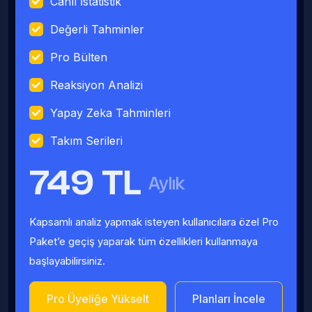
Canlı İstatistik
Değerli Tahminler
Pro Bülten
Reaksiyon Analizi
Yapay Zeka Tahminleri
Takım Serileri
749 TL
Aylık
Kapsamlı analiz yapmak isteyen kullanıcılara özel Pro
Paket’e geçiş yaparak tüm özellikleri kullanmaya
başlayabilirsiniz.
Pro Üyeliğe Yükselt
Planları İncele