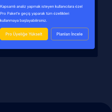
Kapsamlı analiz yapmak isteyen kullanıcılara özel
Pro Paket’e geçiş yaparak tüm özellikleri
kullanmaya başlayabilirsiniz.
Pro Üyeliğe Yükselt
Planları İncele