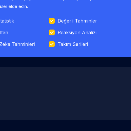
ler elde edin.
tatistik
Değerli Tahminler
lten
Reaksiyon Analizi
Zeka Tahminleri
Takım Serileri