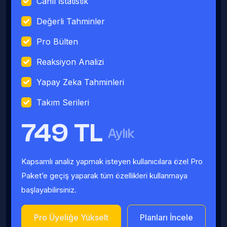
Canlı İstatistik
Değerli Tahminler
Pro Bülten
Reaksiyon Analizi
Yapay Zeka Tahminleri
Takım Serileri
749 TL
Aylık
Kapsamlı analiz yapmak isteyen kullanıcılara özel Pro
Paket’e geçiş yaparak tüm özellikleri kullanmaya
başlayabilirsiniz.
Pro Üyeliğe Yükselt
Planları İncele