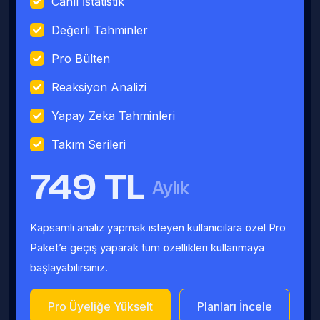
Canlı İstatistik
Değerli Tahminler
Pro Bülten
Reaksiyon Analizi
Yapay Zeka Tahminleri
Takım Serileri
749 TL
Aylık
Kapsamlı analiz yapmak isteyen kullanıcılara özel Pro
Paket’e geçiş yaparak tüm özellikleri kullanmaya
başlayabilirsiniz.
Pro Üyeliğe Yükselt
Planları İncele