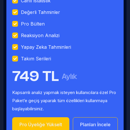
Canlı İstatistik
Değerli Tahminler
Pro Bülten
Reaksiyon Analizi
Yapay Zeka Tahminleri
Takım Serileri
749 TL
Aylık
Kapsamlı analiz yapmak isteyen kullanıcılara özel Pro
Paket’e geçiş yaparak tüm özellikleri kullanmaya
başlayabilirsiniz.
Pro Üyeliğe Yükselt
Planları İncele