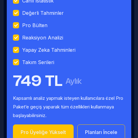
Canlı İstatistik
Değerli Tahminler
Pro Bülten
Reaksiyon Analizi
Yapay Zeka Tahminleri
Takım Serileri
749 TL
Aylık
Kapsamlı analiz yapmak isteyen kullanıcılara özel Pro
Paket’e geçiş yaparak tüm özellikleri kullanmaya
başlayabilirsiniz.
Pro Üyeliğe Yükselt
Planları İncele