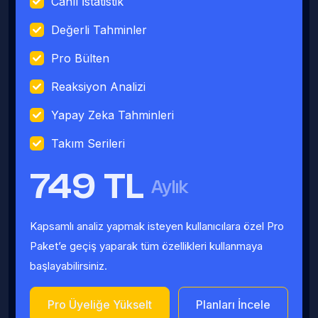
Canlı İstatistik
Değerli Tahminler
Pro Bülten
Reaksiyon Analizi
Yapay Zeka Tahminleri
Takım Serileri
749 TL
Aylık
Kapsamlı analiz yapmak isteyen kullanıcılara özel Pro
Paket’e geçiş yaparak tüm özellikleri kullanmaya
başlayabilirsiniz.
Pro Üyeliğe Yükselt
Planları İncele