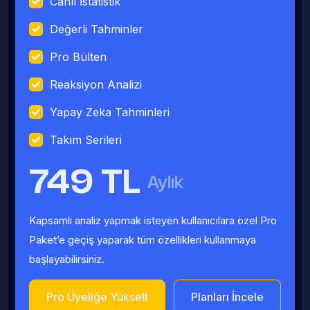
Canlı İstatistik
Değerli Tahminler
Pro Bülten
Reaksiyon Analizi
Yapay Zeka Tahminleri
Takım Serileri
749 TL
Aylık
Kapsamlı analiz yapmak isteyen kullanıcılara özel Pro
Paket’e geçiş yaparak tüm özellikleri kullanmaya
başlayabilirsiniz.
Pro Üyeliğe Yükselt
Planları İncele