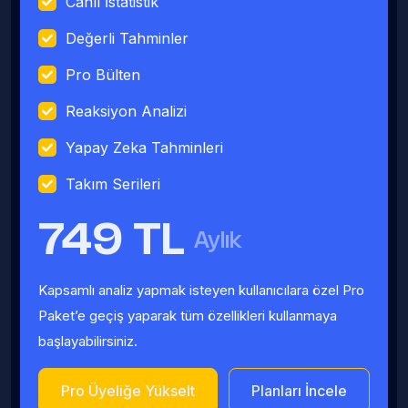
Canlı İstatistik
Değerli Tahminler
Pro Bülten
Reaksiyon Analizi
Yapay Zeka Tahminleri
Takım Serileri
749 TL
Aylık
Kapsamlı analiz yapmak isteyen kullanıcılara özel Pro
Paket’e geçiş yaparak tüm özellikleri kullanmaya
başlayabilirsiniz.
Pro Üyeliğe Yükselt
Planları İncele