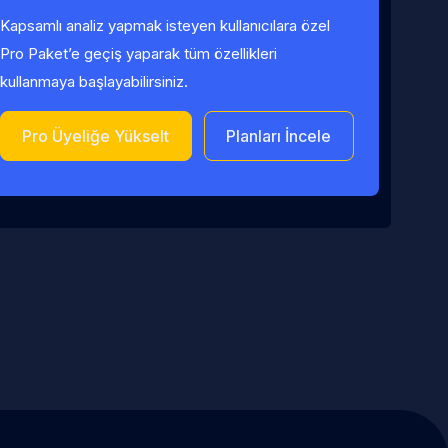
Kapsamlı analiz yapmak isteyen kullanıcılara özel
Pro Paket’e geçiş yaparak tüm özellikleri
kullanmaya başlayabilirsiniz.
Pro Üyeliğe Yükselt
Planları İncele