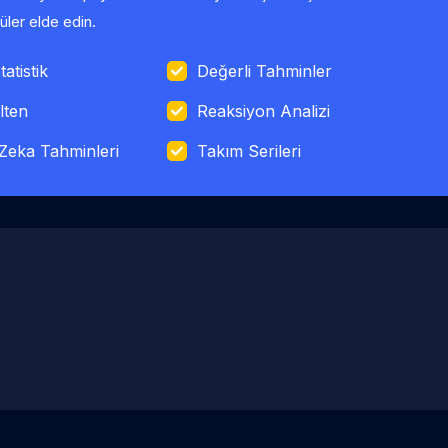
ler elde edin.
tatistik
Değerli Tahminler
lten
Reaksiyon Analizi
Zeka Tahminleri
Takım Serileri