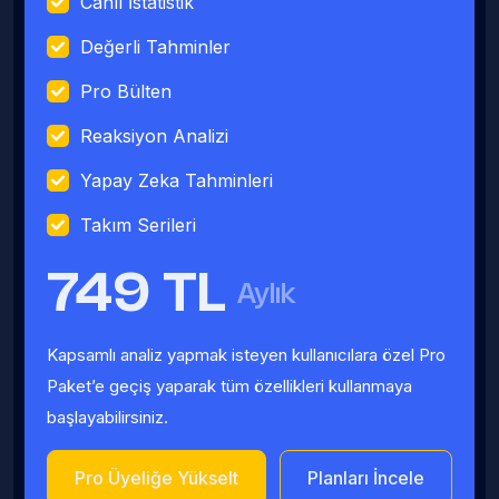
Canlı İstatistik
Değerli Tahminler
Pro Bülten
Reaksiyon Analizi
Yapay Zeka Tahminleri
Takım Serileri
749 TL
Aylık
Kapsamlı analiz yapmak isteyen kullanıcılara özel Pro
Paket’e geçiş yaparak tüm özellikleri kullanmaya
başlayabilirsiniz.
Pro Üyeliğe Yükselt
Planları İncele