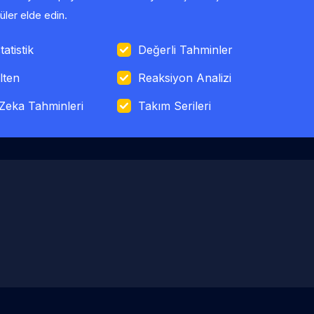
ler elde edin.
tatistik
Değerli Tahminler
lten
Reaksiyon Analizi
Zeka Tahminleri
Takım Serileri