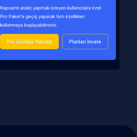
Kapsamlı analiz yapmak isteyen kullanıcılara özel
Pro Paket’e geçiş yaparak tüm özellikleri
kullanmaya başlayabilirsiniz.
Pro Üyeliğe Yükselt
Planları İncele