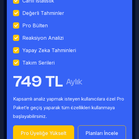
Canlı İstatistik
Değerli Tahminler
Pro Bülten
Reaksiyon Analizi
Yapay Zeka Tahminleri
Takım Serileri
749 TL
Aylık
Kapsamlı analiz yapmak isteyen kullanıcılara özel Pro
Paket’e geçiş yaparak tüm özellikleri kullanmaya
başlayabilirsiniz.
Pro Üyeliğe Yükselt
Planları İncele