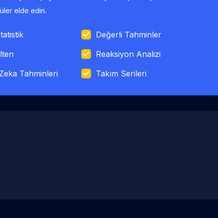
ler elde edin.
tatistik
Değerli Tahminler
lten
Reaksiyon Analizi
Zeka Tahminleri
Takım Serileri