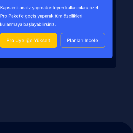
Kapsamlı analiz yapmak isteyen kullanıcılara özel
Pro Paket’e geçiş yaparak tüm özellikleri
kullanmaya başlayabilirsiniz.
Pro Üyeliğe Yükselt
Planları İncele