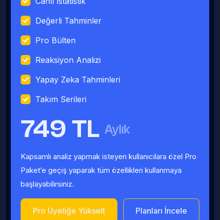
Canlı İstatistik
Değerli Tahminler
Pro Bülten
Reaksiyon Analizi
Yapay Zeka Tahminleri
Takım Serileri
749 TL
Aylık
Kapsamlı analiz yapmak isteyen kullanıcılara özel Pro
Paket’e geçiş yaparak tüm özellikleri kullanmaya
başlayabilirsiniz.
Pro Üyeliğe Yükselt
Planları İncele