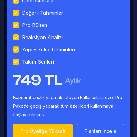
Canlı İstatistik
Değerli Tahminler
Pro Bülten
Reaksiyon Analizi
Yapay Zeka Tahminleri
Takım Serileri
749 TL
Aylık
Kapsamlı analiz yapmak isteyen kullanıcılara özel Pro
Paket’e geçiş yaparak tüm özellikleri kullanmaya
başlayabilirsiniz.
Pro Üyeliğe Yükselt
Planları İncele