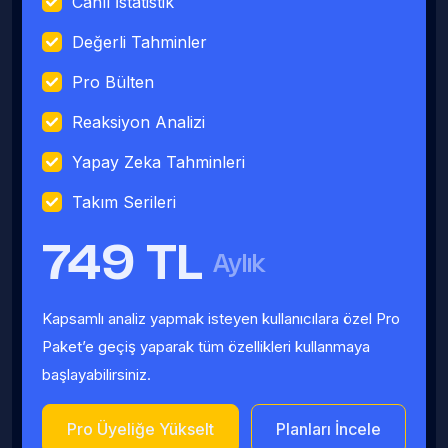
Canlı İstatistik
Değerli Tahminler
Pro Bülten
Reaksiyon Analizi
Yapay Zeka Tahminleri
Takım Serileri
749 TL
Aylık
Kapsamlı analiz yapmak isteyen kullanıcılara özel Pro
Paket’e geçiş yaparak tüm özellikleri kullanmaya
başlayabilirsiniz.
Pro Üyeliğe Yükselt
Planları İncele