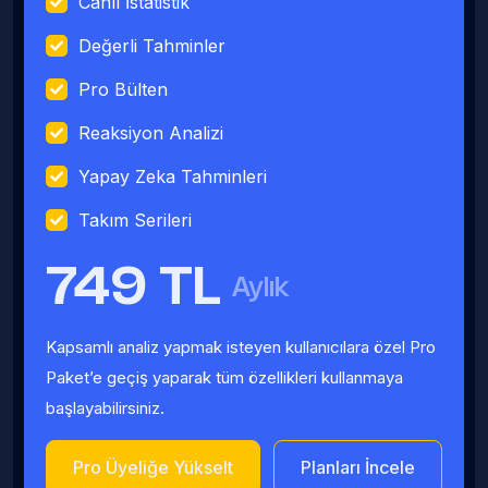
Canlı İstatistik
Değerli Tahminler
Pro Bülten
Reaksiyon Analizi
Yapay Zeka Tahminleri
Takım Serileri
749 TL
Aylık
Kapsamlı analiz yapmak isteyen kullanıcılara özel Pro
Paket’e geçiş yaparak tüm özellikleri kullanmaya
başlayabilirsiniz.
Pro Üyeliğe Yükselt
Planları İncele