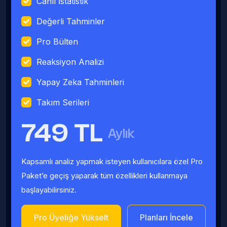
Canlı İstatistik
Değerli Tahminler
Pro Bülten
Reaksiyon Analizi
Yapay Zeka Tahminleri
Takım Serileri
749 TL
Aylık
Kapsamlı analiz yapmak isteyen kullanıcılara özel Pro
Paket’e geçiş yaparak tüm özellikleri kullanmaya
başlayabilirsiniz.
Pro Üyeliğe Yükselt
Planları İncele