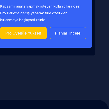
Kapsamlı analiz yapmak isteyen kullanıcılara özel
Pro Paket’e geçiş yaparak tüm özellikleri
kullanmaya başlayabilirsiniz.
Pro Üyeliğe Yükselt
Planları İncele