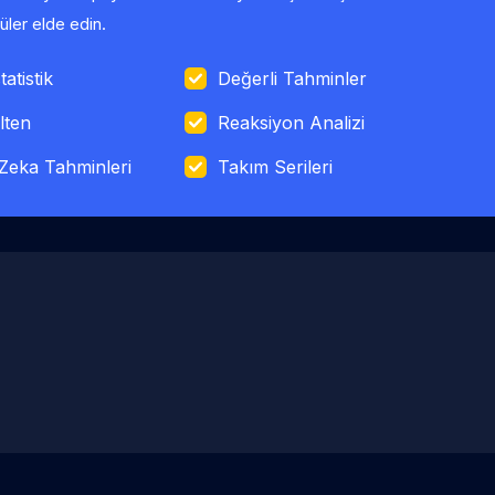
ler elde edin.
tatistik
Değerli Tahminler
lten
Reaksiyon Analizi
Zeka Tahminleri
Takım Serileri