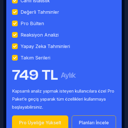
Canlı İstatistik
Değerli Tahminler
Pro Bülten
Reaksiyon Analizi
Yapay Zeka Tahminleri
Takım Serileri
749 TL
Aylık
Kapsamlı analiz yapmak isteyen kullanıcılara özel Pro
Paket’e geçiş yaparak tüm özellikleri kullanmaya
başlayabilirsiniz.
Pro Üyeliğe Yükselt
Planları İncele