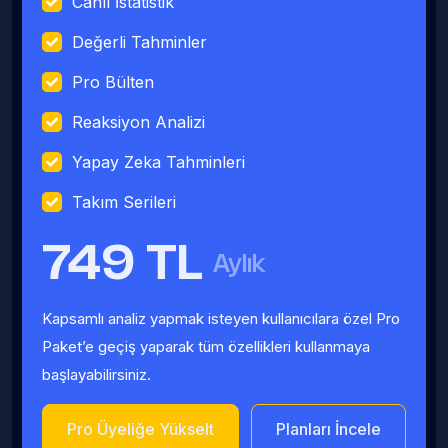
Canlı İstatistik
Değerli Tahminler
Pro Bülten
Reaksiyon Analizi
Yapay Zeka Tahminleri
Takım Serileri
749 TL
Aylık
Kapsamlı analiz yapmak isteyen kullanıcılara özel Pro
Paket’e geçiş yaparak tüm özellikleri kullanmaya
başlayabilirsiniz.
Pro Üyeliğe Yükselt
Planları İncele