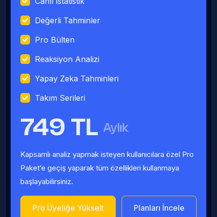
Canlı İstatistik
Değerli Tahminler
Pro Bülten
Reaksiyon Analizi
Yapay Zeka Tahminleri
Takım Serileri
749 TL
Aylık
Kapsamlı analiz yapmak isteyen kullanıcılara özel Pro
Paket’e geçiş yaparak tüm özellikleri kullanmaya
başlayabilirsiniz.
Pro Üyeliğe Yükselt
Planları İncele