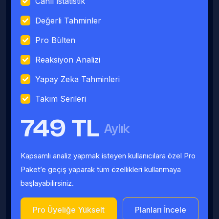
Canlı İstatistik
Değerli Tahminler
Pro Bülten
Reaksiyon Analizi
Yapay Zeka Tahminleri
Takım Serileri
749 TL
Aylık
Kapsamlı analiz yapmak isteyen kullanıcılara özel Pro
Paket’e geçiş yaparak tüm özellikleri kullanmaya
başlayabilirsiniz.
Pro Üyeliğe Yükselt
Planları İncele