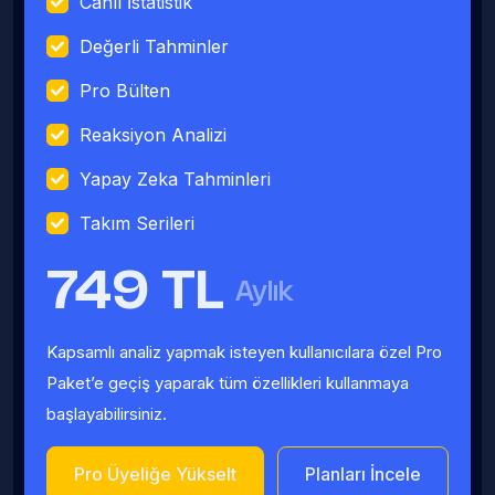
Canlı İstatistik
Değerli Tahminler
Pro Bülten
Reaksiyon Analizi
Yapay Zeka Tahminleri
Takım Serileri
749 TL
Aylık
Kapsamlı analiz yapmak isteyen kullanıcılara özel Pro
Paket’e geçiş yaparak tüm özellikleri kullanmaya
başlayabilirsiniz.
Pro Üyeliğe Yükselt
Planları İncele