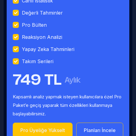
Canlı İstatistik
Değerli Tahminler
Pro Bülten
Reaksiyon Analizi
Yapay Zeka Tahminleri
Takım Serileri
749 TL
Aylık
Kapsamlı analiz yapmak isteyen kullanıcılara özel Pro
Paket’e geçiş yaparak tüm özellikleri kullanmaya
başlayabilirsiniz.
Pro Üyeliğe Yükselt
Planları İncele