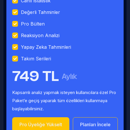
Canlı İstatistik
Değerli Tahminler
Pro Bülten
Reaksiyon Analizi
Yapay Zeka Tahminleri
Takım Serileri
749 TL
Aylık
Kapsamlı analiz yapmak isteyen kullanıcılara özel Pro
Paket’e geçiş yaparak tüm özellikleri kullanmaya
başlayabilirsiniz.
Pro Üyeliğe Yükselt
Planları İncele