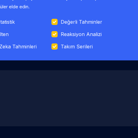
ler elde edin.
tatistik
Değerli Tahminler
lten
Reaksiyon Analizi
Zeka Tahminleri
Takım Serileri