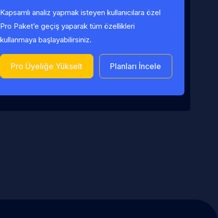
Kapsamlı analiz yapmak isteyen kullanıcılara özel
Pro Paket’e geçiş yaparak tüm özellikleri
kullanmaya başlayabilirsiniz.
Pro Üyeliğe Yükselt
Planları İncele