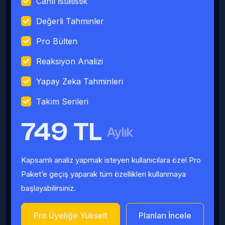
Canlı İstatistik
Değerli Tahminler
Pro Bülten
Reaksiyon Analizi
Yapay Zeka Tahminleri
Takım Serileri
749 TL
Aylık
Kapsamlı analiz yapmak isteyen kullanıcılara özel Pro
Paket’e geçiş yaparak tüm özellikleri kullanmaya
başlayabilirsiniz.
Pro Üyeliğe Yükselt
Planları İncele